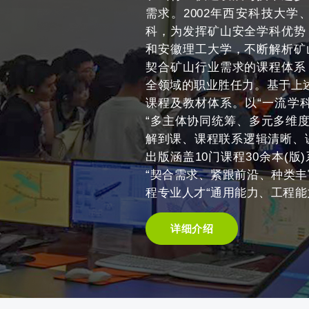
需求。2002年西安科技大
科，为发挥矿山安全学科优势
和安徽理工大学，不断解析矿
契合矿山行业需求的课程体系
全领域的职业胜任力。基于上
课程及教材体系。以“一流学
“多主体协同统筹、多元多维
解到课、课程联系逻辑清晰、
出版涵盖10门课程30余本(
“契合需求、紧跟前沿、种类
程专业人才“通用能力、工程能
详细介绍